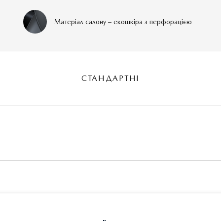
Матеріал салону – екошкіра з перфорацією
СТАНДАРТНІ