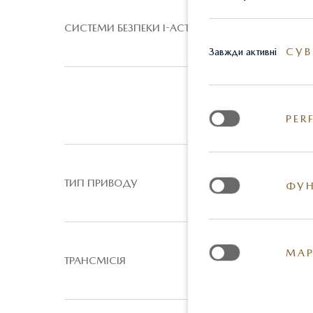
СИСТЕМИ БЕЗПЕКИ I-ACTIVSENSE
СУВ
Завжди активні
PER
ТИП ПРИВОДУ
ФУН
МАР
ТРАНСМІСІЯ