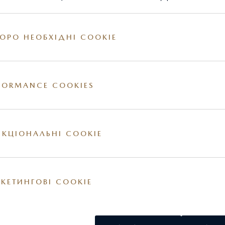
ОРО НЕОБХІДНІ COOKIE
ТЕХНІЧНІ
FORMANCE COOKIES
КЦІОНАЛЬНІ COOKIE
КЕТИНГОВІ COOKIE