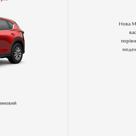
Нова Ma
вас
порівн
модел
Комплектації
зиновий
ПОРІВНЯТИ АВТОМОБІЛЬ