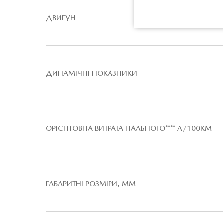
ДВИГУН
ДИНАМІЧНІ ПОКАЗНИКИ
ОРІЄНТОВНА ВИТРАТА ПАЛЬНОГО**** Л/100КМ
ГАБАРИТНІ РОЗМІРИ, ММ