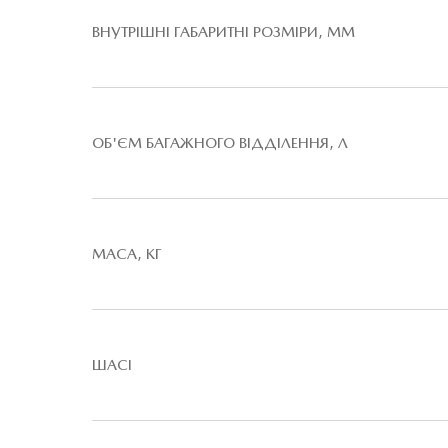
ВНУТРІШНІ ГАБАРИТНІ РОЗМІРИ, ММ
ОБ'ЄМ БАГАЖНОГО ВІДДІЛЕННЯ, Л
МАСА, КГ
ШАСІ