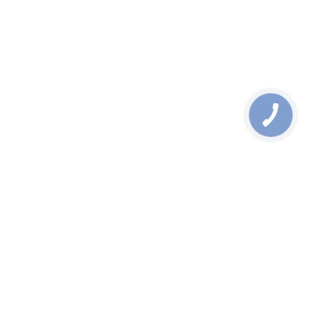
КОРИСНО ЗНАТИ:
СОЦМЕРЕЖІ:
МЕСЕНДЖЕРИ: